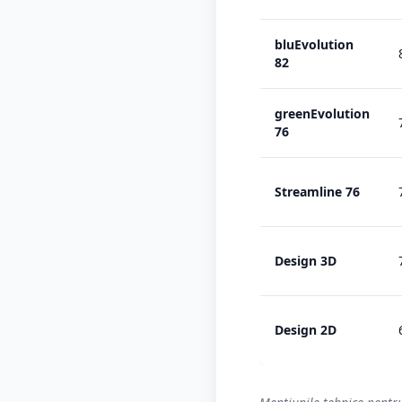
bluEvolution
82
greenEvolution
76
Streamline 76
Design 3D
Design 2D