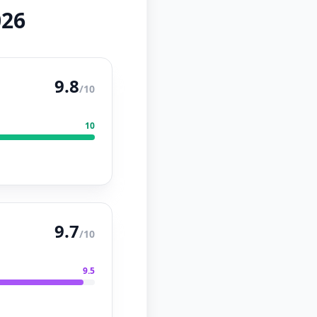
026
9.8
/10
10
9.7
/10
9.5