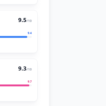
9.5
/10
9.4
9.3
/10
9.7