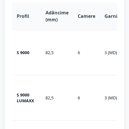
Adâncime
Profil
Camere
Garnituri
(mm)
S 9000
82,5
6
3 (MD)
S 9000
82,5
6
3 (MD)
LUMAXX