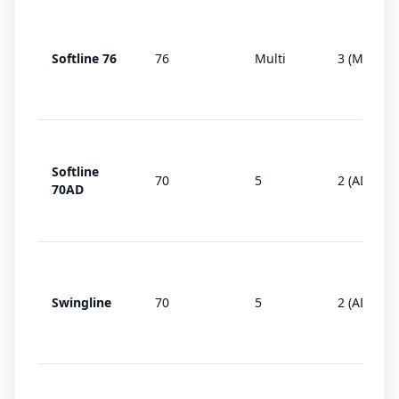
Softline 76
76
Multi
3 (MD)
Softline
70
5
2 (AD)
70AD
Swingline
70
5
2 (AD)