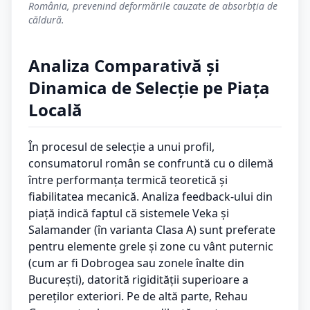
România, prevenind deformările cauzate de absorbția de
căldură.
Analiza Comparativă și
Dinamica de Selecție pe Piața
Locală
În procesul de selecție a unui profil,
consumatorul român se confruntă cu o dilemă
între performanța termică teoretică și
fiabilitatea mecanică. Analiza feedback-ului din
piață indică faptul că sistemele Veka și
Salamander (în varianta Clasa A) sunt preferate
pentru elemente grele și zone cu vânt puternic
(cum ar fi Dobrogea sau zonele înalte din
București), datorită rigidității superioare a
pereților exteriori. Pe de altă parte, Rehau