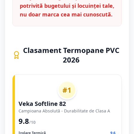
potrivită bugetului și locuinței tale,
nu doar marca cea mai cunoscută.
Clasament Termopane PVC
2026
#1
Veka Softline 82
Campioana Absolută - Durabilitate de Clasa A
9.8
/10
Izolare Termică
9.6