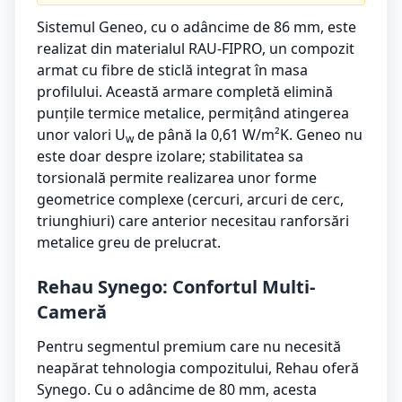
Sistemul Geneo, cu o adâncime de 86 mm, este
realizat din materialul RAU-FIPRO, un compozit
armat cu fibre de sticlă integrat în masa
profilului. Această armare completă elimină
punțile termice metalice, permițând atingerea
unor valori U
de până la 0,61 W/m²K. Geneo nu
w
este doar despre izolare; stabilitatea sa
torsională permite realizarea unor forme
geometrice complexe (cercuri, arcuri de cerc,
triunghiuri) care anterior necesitau ranforsări
metalice greu de prelucrat.
Rehau Synego: Confortul Multi-
Cameră
Pentru segmentul premium care nu necesită
neapărat tehnologia compozitului, Rehau oferă
Synego. Cu o adâncime de 80 mm, acesta