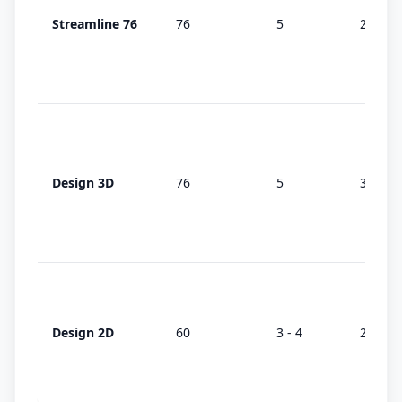
Streamline 76
76
5
2 (AD)
Design 3D
76
5
3 (MD)
Design 2D
60
3 - 4
2 (AD)