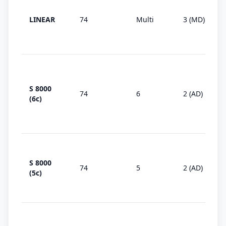
LINEAR
74
Multi
3 (MD)
S 8000
74
6
2 (AD)
(6c)
S 8000
74
5
2 (AD)
(5c)