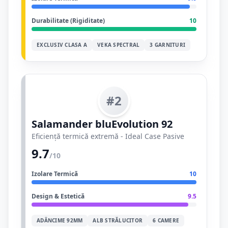
Durabilitate (Rigiditate)
10
EXCLUSIV CLASA A
VEKA SPECTRAL
3 GARNITURI
#2
Salamander bluEvolution 92
Eficiență termică extremă - Ideal Case Pasive
9.7
/10
Izolare Termică
10
Design & Estetică
9.5
ADÂNCIME 92MM
ALB STRĂLUCITOR
6 CAMERE