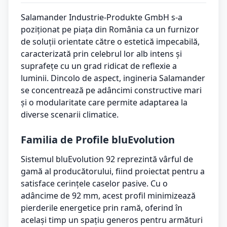
Salamander Industrie-Produkte GmbH s-a
poziționat pe piața din România ca un furnizor
de soluții orientate către o estetică impecabilă,
caracterizată prin celebrul lor alb intens și
suprafețe cu un grad ridicat de reflexie a
luminii. Dincolo de aspect, ingineria Salamander
se concentrează pe adâncimi constructive mari
și o modularitate care permite adaptarea la
diverse scenarii climatice.
Familia de Profile bluEvolution
Sistemul bluEvolution 92 reprezintă vârful de
gamă al producătorului, fiind proiectat pentru a
satisface cerințele caselor pasive. Cu o
adâncime de 92 mm, acest profil minimizează
pierderile energetice prin ramă, oferind în
același timp un spațiu generos pentru armături