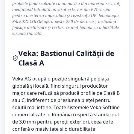
profilele fiind realizate cu un nucleu din material reciclat,
menținând totodată un strat exterior din PVC virgin
pentru o estetică impecabilă și rezistență UV. Tehnologia
KALEIDO COLOR oferă peste 220 de decoruri, incluzând
finisaje metalizate și texturi ce imit lemnul cu o fidelitate
vizuală ridicată.
Veka: Bastionul Calității de
Clasă A
Veka AG ocupă o poziție singulară pe piața
globală și locală, fiind singurul producător
major care refuză să producă profile de Clasă B
sau C, indiferent de presiunea pieței pentru
soluții mai ieftine. Toate sistemele Veka Softline
comercializate în România respectă standardul
de 3,0 mm pentru pereții exteriori, ceea ce le
conferă o masivitate și o durabilitate