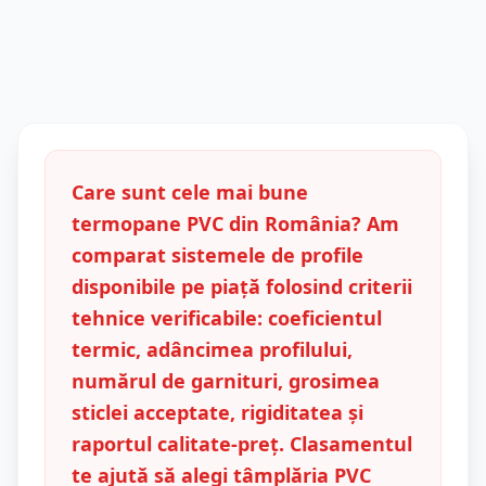
Care sunt cele mai bune
termopane PVC din România? Am
comparat sistemele de profile
disponibile pe piață folosind criterii
tehnice verificabile: coeficientul
termic, adâncimea profilului,
numărul de garnituri, grosimea
sticlei acceptate, rigiditatea și
raportul calitate-preț. Clasamentul
te ajută să alegi tâmplăria PVC