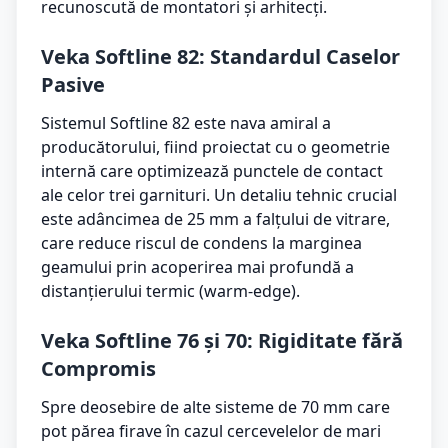
recunoscută de montatori și arhitecți.
Veka Softline 82: Standardul Caselor
Pasive
Sistemul Softline 82 este nava amiral a
producătorului, fiind proiectat cu o geometrie
internă care optimizează punctele de contact
ale celor trei garnituri. Un detaliu tehnic crucial
este adâncimea de 25 mm a falțului de vitrare,
care reduce riscul de condens la marginea
geamului prin acoperirea mai profundă a
distanțierului termic (warm-edge).
Veka Softline 76 și 70: Rigiditate fără
Compromis
Spre deosebire de alte sisteme de 70 mm care
pot părea firave în cazul cercevelelor de mari