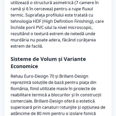
utilizează o structură asimetrică (7 camere în
ramă și 6 în cercevea) pentru a rupe fluxul
termic. Suprafața profilului este tratată cu
tehnologia HDF (High Definition Finishing), care
închide porii PVC-ului la nivel microscopic,
rezultând o textură extrem de netedă unde
murdăria nu poate adera, făcând curățarea
extrem de facilă.
Sisteme de Volum și Variante
Economice
Rehau Euro-Design 70 și Brillant-Design
reprezintă soluțiile de bază pentru piața din
România, fiind utilizate masiv în proiecte de
reabilitare termică a blocurilor și în construcții
comerciale. Brillant-Design oferă o estetică
superioară prin canaturi rotunjite și opțiunea de
adâncime de 80 mm pentru o izolare fonică