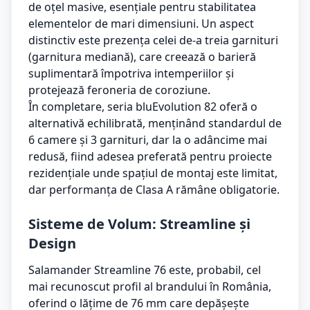
de oțel masive, esențiale pentru stabilitatea
elementelor de mari dimensiuni. Un aspect
distinctiv este prezența celei de-a treia garnituri
(garnitura mediană), care creează o barieră
suplimentară împotriva intemperiilor și
protejează feroneria de coroziune.
În completare, seria bluEvolution 82 oferă o
alternativă echilibrată, menținând standardul de
6 camere și 3 garnituri, dar la o adâncime mai
redusă, fiind adesea preferată pentru proiecte
rezidențiale unde spațiul de montaj este limitat,
dar performanța de Clasa A rămâne obligatorie.
Sisteme de Volum: Streamline și
Design
Salamander Streamline 76 este, probabil, cel
mai recunoscut profil al brandului în România,
oferind o lățime de 76 mm care depășește