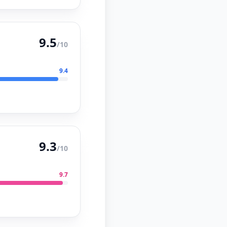
9.5
/10
9.4
9.3
/10
9.7