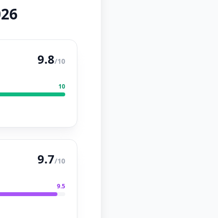
026
9.8
/10
10
9.7
/10
9.5