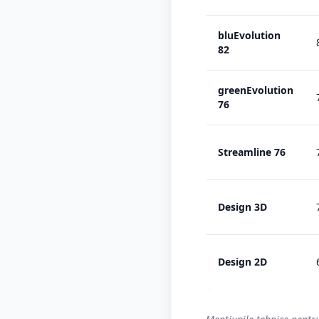
bluEvolution
82
greenEvolution
76
Streamline 76
Design 3D
Design 2D