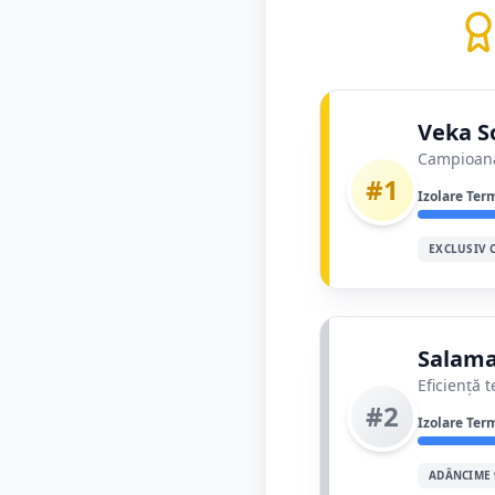
Veka So
Campioana 
#1
Izolare Ter
EXCLUSIV 
Salama
Eficiență 
#2
Izolare Ter
ADÂNCIME