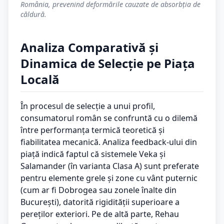
România, prevenind deformările cauzate de absorbția de
căldură.
Analiza Comparativă și
Dinamica de Selecție pe Piața
Locală
În procesul de selecție a unui profil,
consumatorul român se confruntă cu o dilemă
între performanța termică teoretică și
fiabilitatea mecanică. Analiza feedback-ului din
piață indică faptul că sistemele Veka și
Salamander (în varianta Clasa A) sunt preferate
pentru elemente grele și zone cu vânt puternic
(cum ar fi Dobrogea sau zonele înalte din
București), datorită rigidității superioare a
pereților exteriori. Pe de altă parte, Rehau