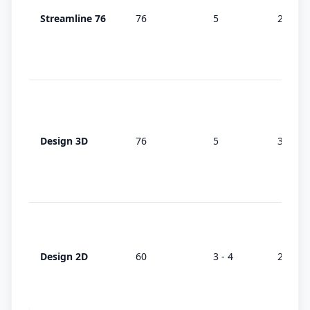
Streamline 76
76
5
2 (AD)
Design 3D
76
5
3 (MD)
Design 2D
60
3 - 4
2 (AD)