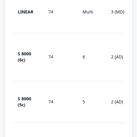
LINEAR
74
Multi
3 (MD)
S 8000
74
6
2 (AD)
(6c)
S 8000
74
5
2 (AD)
(5c)