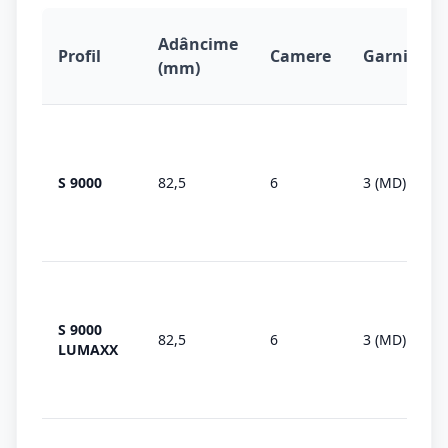
Adâncime
Profil
Camere
Garnituri
(mm)
S 9000
82,5
6
3 (MD)
S 9000
82,5
6
3 (MD)
LUMAXX