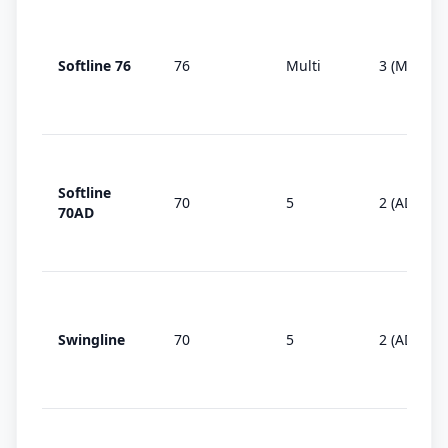
Softline 76
76
Multi
3 (MD)
Softline
70
5
2 (AD)
70AD
Swingline
70
5
2 (AD)