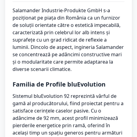
Salamander Industrie-Produkte GmbH s-a
poziționat pe piața din România ca un furnizor
de soluții orientate către o estetică impecabilă,
caracterizată prin celebrul lor alb intens și
suprafețe cu un grad ridicat de reflexie a
luminii. Dincolo de aspect, ingineria Salamander
se concentrează pe adâncimi constructive mari
și o modularitate care permite adaptarea la
diverse scenarii climatice.
Familia de Profile bluEvolution
Sistemul bluEvolution 92 reprezintă vârful de
gamă al producătorului, fiind proiectat pentru a
satisface cerințele caselor pasive. Cu o
adâncime de 92 mm, acest profil minimizează
pierderile energetice prin ramă, oferind în
același timp un spațiu generos pentru armături