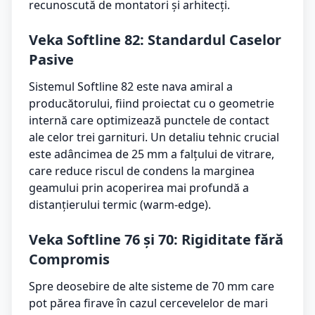
recunoscută de montatori și arhitecți.
Veka Softline 82: Standardul Caselor
Pasive
Sistemul Softline 82 este nava amiral a
producătorului, fiind proiectat cu o geometrie
internă care optimizează punctele de contact
ale celor trei garnituri. Un detaliu tehnic crucial
este adâncimea de 25 mm a falțului de vitrare,
care reduce riscul de condens la marginea
geamului prin acoperirea mai profundă a
distanțierului termic (warm-edge).
Veka Softline 76 și 70: Rigiditate fără
Compromis
Spre deosebire de alte sisteme de 70 mm care
pot părea firave în cazul cercevelelor de mari