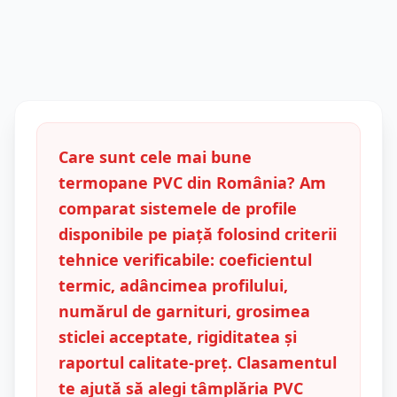
Care sunt cele mai bune
termopane PVC din România? Am
comparat sistemele de profile
disponibile pe piață folosind criterii
tehnice verificabile: coeficientul
termic, adâncimea profilului,
numărul de garnituri, grosimea
sticlei acceptate, rigiditatea și
raportul calitate-preț. Clasamentul
te ajută să alegi tâmplăria PVC