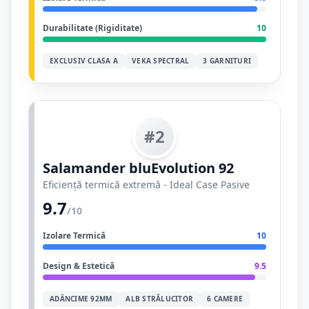
Durabilitate (Rigiditate)
10
EXCLUSIV CLASA A
VEKA SPECTRAL
3 GARNITURI
#2
Salamander bluEvolution 92
Eficiență termică extremă - Ideal Case Pasive
9.7
/10
Izolare Termică
10
Design & Estetică
9.5
ADÂNCIME 92MM
ALB STRĂLUCITOR
6 CAMERE