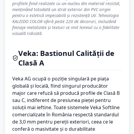
profilele fiind realizate cu un nucleu din material reciclat,
menținând totodată un strat exterior din PVC virgin
pentru o estetică impecabilă și rezistență UV. Tehnologia
KALEIDO COLOR oferă peste 220 de decoruri, incluzând
finisaje metalizate și texturi ce imit lemnul cu o fidelitate
vizuală ridicată.
Veka: Bastionul Calității de
Clasă A
Veka AG ocupă o poziție singulară pe piața
globală și locală, fiind singurul producător
major care refuză să producă profile de Clasă B
sau C, indiferent de presiunea pieței pentru
soluții mai ieftine. Toate sistemele Veka Softline
comercializate în România respectă standardul
de 3,0 mm pentru pereții exteriori, ceea ce le
conferă o masivitate și o durabilitate