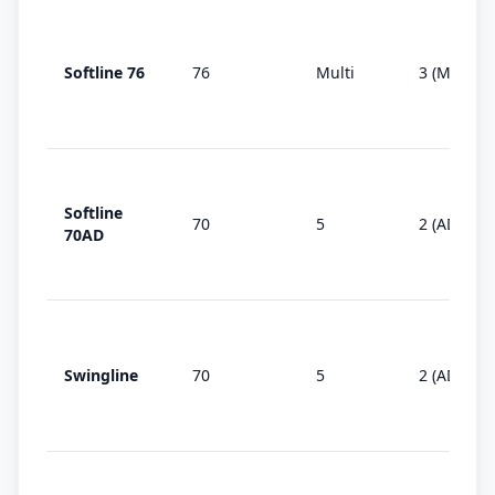
Softline 76
76
Multi
3 (MD)
Softline
70
5
2 (AD)
70AD
Swingline
70
5
2 (AD)