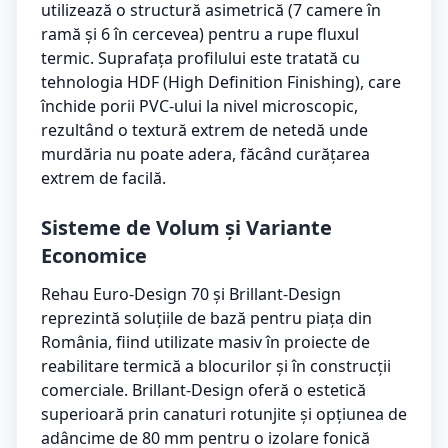
utilizează o structură asimetrică (7 camere în
ramă și 6 în cercevea) pentru a rupe fluxul
termic. Suprafața profilului este tratată cu
tehnologia HDF (High Definition Finishing), care
închide porii PVC-ului la nivel microscopic,
rezultând o textură extrem de netedă unde
murdăria nu poate adera, făcând curățarea
extrem de facilă.
Sisteme de Volum și Variante
Economice
Rehau Euro-Design 70 și Brillant-Design
reprezintă soluțiile de bază pentru piața din
România, fiind utilizate masiv în proiecte de
reabilitare termică a blocurilor și în construcții
comerciale. Brillant-Design oferă o estetică
superioară prin canaturi rotunjite și opțiunea de
adâncime de 80 mm pentru o izolare fonică