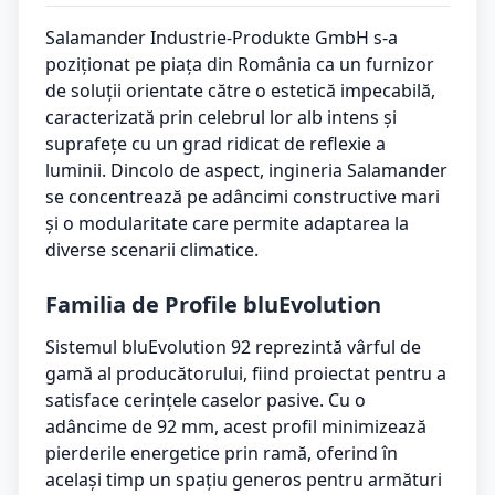
Salamander Industrie-Produkte GmbH s-a
poziționat pe piața din România ca un furnizor
de soluții orientate către o estetică impecabilă,
caracterizată prin celebrul lor alb intens și
suprafețe cu un grad ridicat de reflexie a
luminii. Dincolo de aspect, ingineria Salamander
se concentrează pe adâncimi constructive mari
și o modularitate care permite adaptarea la
diverse scenarii climatice.
Familia de Profile bluEvolution
Sistemul bluEvolution 92 reprezintă vârful de
gamă al producătorului, fiind proiectat pentru a
satisface cerințele caselor pasive. Cu o
adâncime de 92 mm, acest profil minimizează
pierderile energetice prin ramă, oferind în
același timp un spațiu generos pentru armături