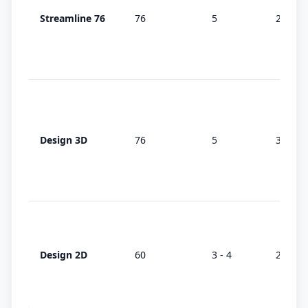
Streamline 76
76
5
2 (AD)
Design 3D
76
5
3 (MD)
Design 2D
60
3 - 4
2 (AD)