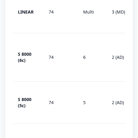
LINEAR
74
Multi
3 (MD)
S 8000
74
6
2 (AD)
(6c)
S 8000
74
5
2 (AD)
(5c)