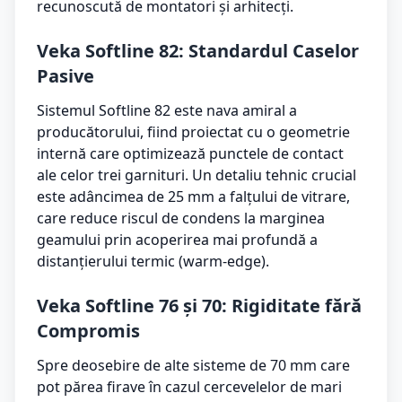
recunoscută de montatori și arhitecți.
Veka Softline 82: Standardul Caselor
Pasive
Sistemul Softline 82 este nava amiral a
producătorului, fiind proiectat cu o geometrie
internă care optimizează punctele de contact
ale celor trei garnituri. Un detaliu tehnic crucial
este adâncimea de 25 mm a falțului de vitrare,
care reduce riscul de condens la marginea
geamului prin acoperirea mai profundă a
distanțierului termic (warm-edge).
Veka Softline 76 și 70: Rigiditate fără
Compromis
Spre deosebire de alte sisteme de 70 mm care
pot părea firave în cazul cercevelelor de mari