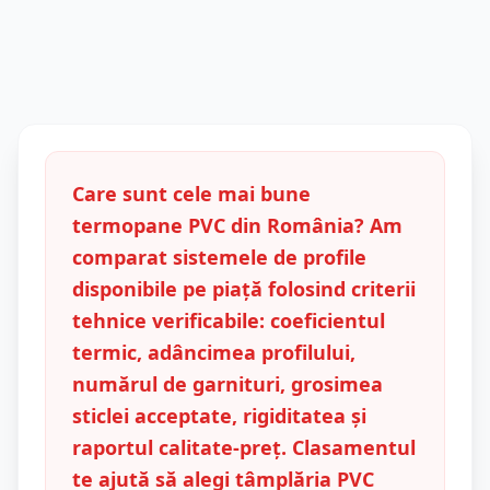
Care sunt cele mai bune
termopane PVC din România? Am
comparat sistemele de profile
disponibile pe piață folosind criterii
tehnice verificabile: coeficientul
termic, adâncimea profilului,
numărul de garnituri, grosimea
sticlei acceptate, rigiditatea și
raportul calitate-preț. Clasamentul
te ajută să alegi tâmplăria PVC