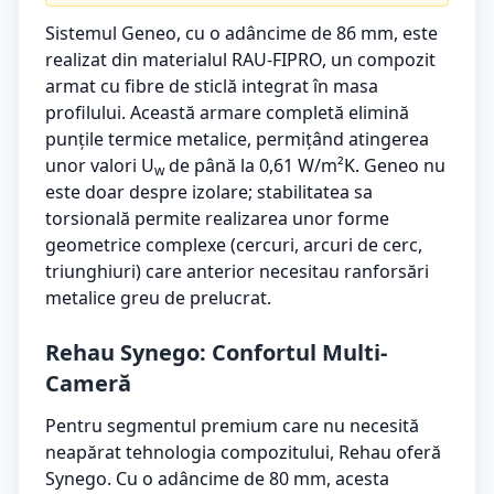
Sistemul Geneo, cu o adâncime de 86 mm, este
realizat din materialul RAU-FIPRO, un compozit
armat cu fibre de sticlă integrat în masa
profilului. Această armare completă elimină
punțile termice metalice, permițând atingerea
unor valori U
de până la 0,61 W/m²K. Geneo nu
w
este doar despre izolare; stabilitatea sa
torsională permite realizarea unor forme
geometrice complexe (cercuri, arcuri de cerc,
triunghiuri) care anterior necesitau ranforsări
metalice greu de prelucrat.
Rehau Synego: Confortul Multi-
Cameră
Pentru segmentul premium care nu necesită
neapărat tehnologia compozitului, Rehau oferă
Synego. Cu o adâncime de 80 mm, acesta