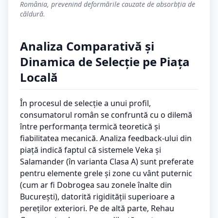
România, prevenind deformările cauzate de absorbția de
căldură.
Analiza Comparativă și
Dinamica de Selecție pe Piața
Locală
În procesul de selecție a unui profil,
consumatorul român se confruntă cu o dilemă
între performanța termică teoretică și
fiabilitatea mecanică. Analiza feedback-ului din
piață indică faptul că sistemele Veka și
Salamander (în varianta Clasa A) sunt preferate
pentru elemente grele și zone cu vânt puternic
(cum ar fi Dobrogea sau zonele înalte din
București), datorită rigidității superioare a
pereților exteriori. Pe de altă parte, Rehau