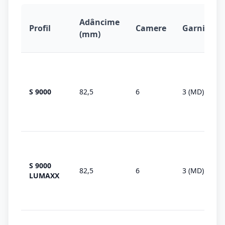
Adâncime
Profil
Camere
Garnituri
(mm)
S 9000
82,5
6
3 (MD)
S 9000
82,5
6
3 (MD)
LUMAXX