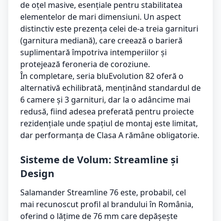
de oțel masive, esențiale pentru stabilitatea
elementelor de mari dimensiuni. Un aspect
distinctiv este prezența celei de-a treia garnituri
(garnitura mediană), care creează o barieră
suplimentară împotriva intemperiilor și
protejează feroneria de coroziune.
În completare, seria bluEvolution 82 oferă o
alternativă echilibrată, menținând standardul de
6 camere și 3 garnituri, dar la o adâncime mai
redusă, fiind adesea preferată pentru proiecte
rezidențiale unde spațiul de montaj este limitat,
dar performanța de Clasa A rămâne obligatorie.
Sisteme de Volum: Streamline și
Design
Salamander Streamline 76 este, probabil, cel
mai recunoscut profil al brandului în România,
oferind o lățime de 76 mm care depășește