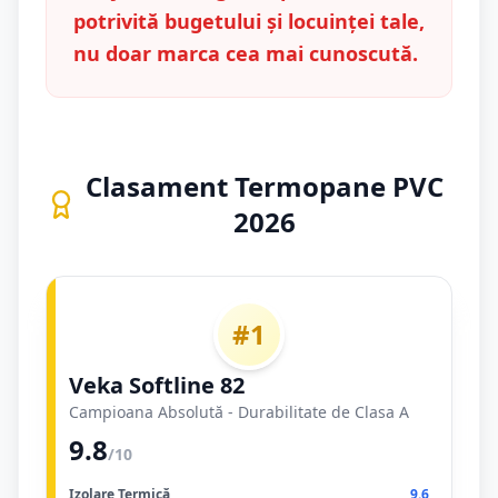
potrivită bugetului și locuinței tale,
nu doar marca cea mai cunoscută.
Clasament Termopane PVC
2026
#1
Veka Softline 82
Campioana Absolută - Durabilitate de Clasa A
9.8
/10
Izolare Termică
9.6