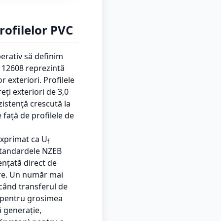
rofilelor PVC
erativ să definim
N 12608 reprezintă
r exteriori. Profilele
ți exteriori de 3,0
zistență crescută la
 față de profilele de
 exprimat ca U
f
standardele NZEB
uențată direct de
are. Un număr mai
când transferul de
v pentru grosimea
ă generație,