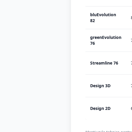
bluEvolution
82
greenEvolution
76
Streamline 76
Design 3D
Design 2D