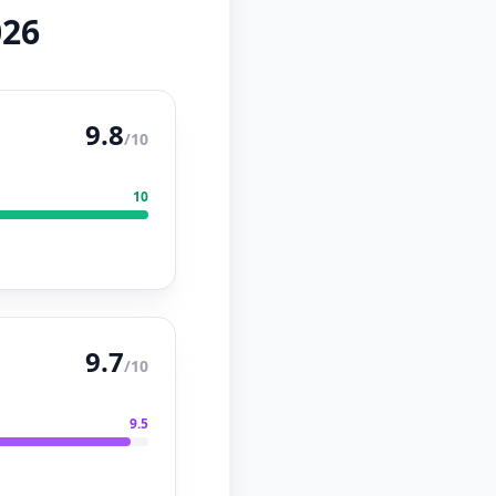
026
9.8
/10
10
9.7
/10
9.5