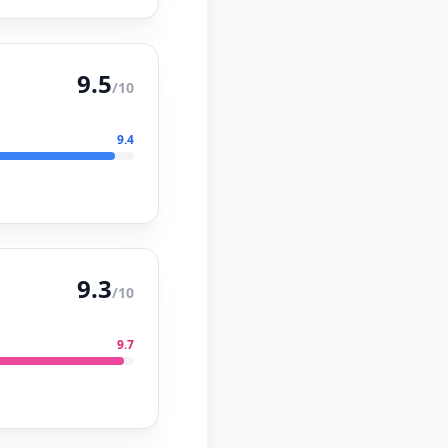
9.5
/10
9.4
9.3
/10
9.7